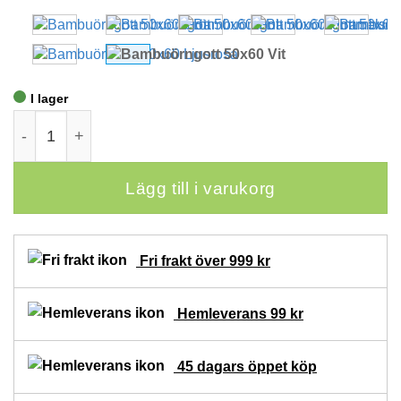
I lager
Bambuörngott 50x60 - Vit mängd
Lägg till i varukorg
Fri frakt över 999 kr
Hemleverans 99 kr
45 dagars öppet köp