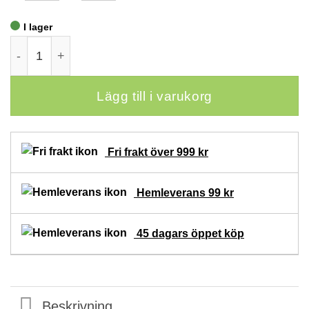
I lager
Bambuörngott 50x60 - Ljusblå mängd
Lägg till i varukorg
Fri frakt över 999 kr
Hemleverans 99 kr
45 dagars öppet köp
Beskrivning