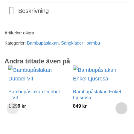
Beskrivning
Artikelnr:
c4gra
Kategorier:
Bambupåslakan
,
Sängkläder i bambu
Andra tittade även på
Bambupåslakan Dubbel
Bambupåslakan Enkel –
– Vit
Ljusrosa
1 299
kr
849
kr