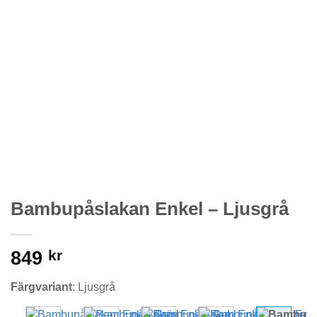
Bambupåslakan Enkel – Ljusgrå
849
kr
Färgvariant
:
Ljusgrå