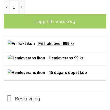
Bambusock grå kort skaft 3-pack mängd
Lägg till i varukorg
Fri frakt över 999 kr
Hemleverans 99 kr
45 dagars öppet köp
Beskrivning