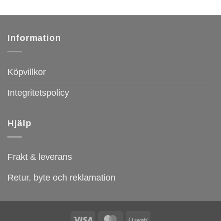
Information
Köpvillkor
Integritetspolicy
Hjälp
Frakt & leverans
Retur, byte och reklamation
Visa
MasterCard
Swish