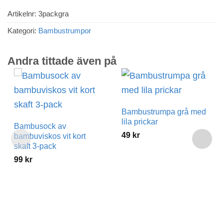
Artikelnr:
3packgra
Kategori:
Bambustrumpor
Andra tittade även på
Bambustrumpa grå med
lila prickar
Bambusock av
49
kr
bambuviskos vit kort
skaft 3-pack
99
kr